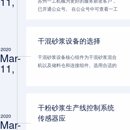
11,
苏州一工机械为更好的服务新老客户，
已开通公众号。 在公众号中可查看一工
干混砂浆产品目录、一工新闻动态、以
及面向老客户的技术支持服务。...
干混砂浆设备的选择
2020
Mar-
干混砂浆设备核心组件为干混砂浆混合
11,
机以及储料仓和连接组件。选用合适的
物料，可以更好的保障生产和产品质
量。 干混砂浆混合机在搅拌部件上分为
双桨叶和单桨叶两种。双桨叶比...
干粉砂浆生产线控制系统
传感器应
2020
Mar-