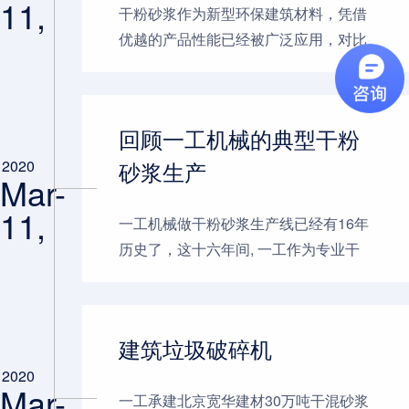
11,
干粉砂浆作为新型环保建筑材料，凭借
优越的产品性能已经被广泛应用，对比
原传统材料和施工方法，有太多优点。
干粉砂浆生产线也随着市场的发展，不
断的改善进步，由原有的纯机...
回顾一工机械的典型干粉
砂浆生产
2020
Mar-
11,
一工机械做干粉砂浆生产线已经有16年
历史了，这十六年间, 一工作为专业干
粉砂浆生产线厂家，在国内外有着无数
工程案例。 一工机械在国外典型案例有
在国外典型案例有澳大利亚墨...
建筑垃圾破碎机
2020
Mar-
一工承建北京宽华建材30万吨干混砂浆