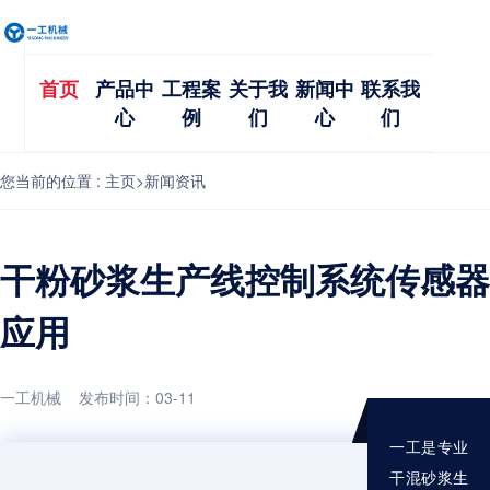
首页
产品中
工程案
关于我
新闻中
联系我
心
例
们
心
们
您当前的位置 :
主页
>
新闻资讯
干粉砂浆生产线控制系统传感器
应用
一工机械 发布时间：03-11
一工是专业
干混砂浆生