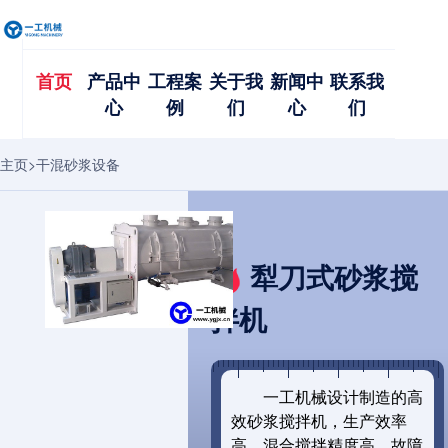
首页
产品中
工程案
关于我
新闻中
联系我
心
例
们
心
们
主页
>
干混砂浆设备
犁刀式砂浆搅
拌机
一工机械设计制造的高
效砂浆搅拌机，生产效率
高，混合搅拌精度高，故障