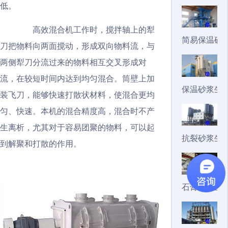
低。
高效混合机工作时，搅拌轴上的犁
简易保温砂
刀把物料向两面搅动，形成双向物料流，与
两侧犁刀分流过来的物料相互交叉形成对
流，在较短时间内达到均匀混合。筒壁上加
保温砂浆生
装飞刀，能够快速打散状材料，使混合更均
匀、快速。本机的混合精度高，混合时不产
生离析，尤其对于容易团聚的物料，可以起
抗裂砂浆生
到解聚和打散的作用。
石膏砂浆生