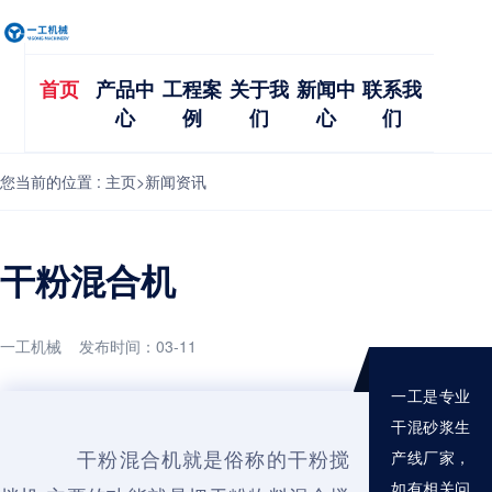
首页
产品中
工程案
关于我
新闻中
联系我
心
例
们
心
们
您当前的位置 :
主页
>
新闻资讯
干粉混合机
一工机械 发布时间：03-11
一工是专业
干混砂浆生
干粉混合机就是俗称的干粉搅
产线厂家，
如有相关问