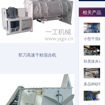
相关产品
小型干混砂
犁刀高速干粉混合机
轻质抹灰石
多品种砂浆