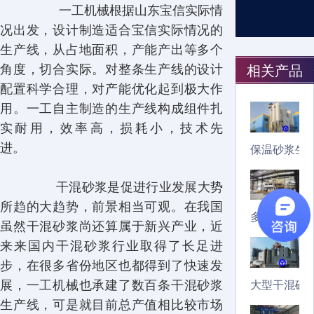
一工机械根据山东宝信实际情
况出发，设计制造适合宝信实际情况的
生产线，从占地面积，产能产出等多个
角度，切合实际。对整条生产线的设计
相关产品
配置科学合理，对产能优化起到极大作
用。一工自主制造的生产线构成组件扎
实耐用，效率高，损耗小，技术先
进。
保温砂浆生
干混砂浆是促进行业发展大势
所趋的大趋势，前景相当可观。在我国
多品种砂浆
虽然干混砂浆尚还算属于新兴产业，近
来来国内干混砂浆行业取得了长足进
步，在很多省份地区也都得到了快速发
展，一工机械也承建了数百条干混砂浆
大型干混砂
生产线，可是就目前总产值相比较市场