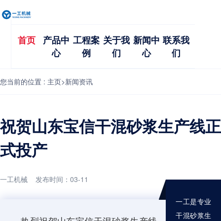
首页
产品中
工程案
关于我
新闻中
联系我
心
例
们
心
们
您当前的位置 :
主页
>
新闻资讯
祝贺山东宝信干混砂浆生产线正
式投产
一工机械 发布时间：03-11
一工是专业
干混砂浆生
热烈祝贺山东宝信干混砂浆生产线