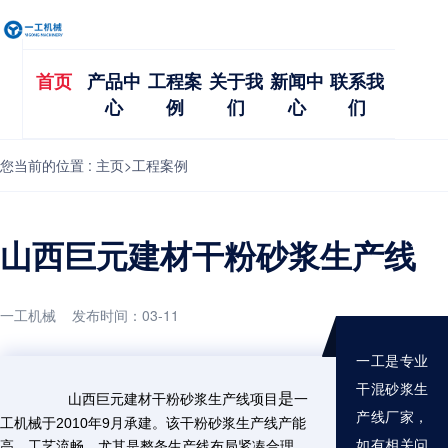
首页
产品中
工程案
关于我
新闻中
联系我
心
例
们
心
们
您当前的位置 :
主页
>
工程案例
山西巨元建材干粉砂浆生产线
一工机械 发布时间：03-11
一工是专业
干混砂浆生
是
山西巨元建材干粉砂浆生产线
项目
一
产线厂家，
工机械于2010年9月承建。该干粉砂浆生产线产能
如有相关问
高、工艺流畅，尤其是整条生产线布局紧凑合理，