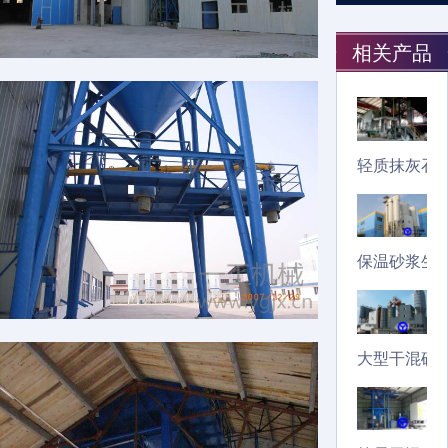
相关产品
轻质抹灰石
保温砂浆生
大型干混砂