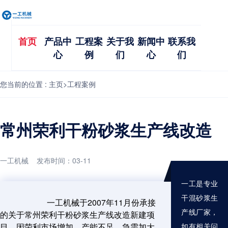
首页
产品中
工程案
关于我
新闻中
联系我
心
例
们
心
们
您当前的位置 :
主页
>
工程案例
常州荣利干粉砂浆生产线改造
一工机械 发布时间：03-11
一工是专业
干混砂浆生
一工机械于2007年11月份承接
产线厂家，
的关于常州荣利干粉砂浆生产线改造新建项
目。因荣利市场增加，产能不足，急需加大
如有相关问