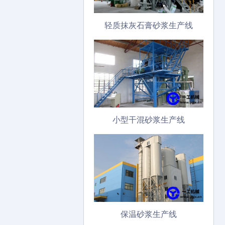
轻质抹灰石膏砂浆生产线
小型干混砂浆生产线
保温砂浆生产线