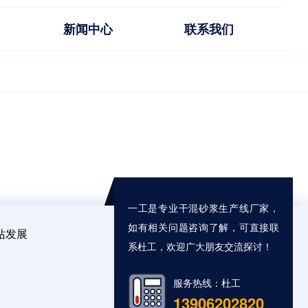
新闻中心
联系我们
一工是专业干混砂浆生产线厂家，
如有相关问题咨询了解，可直接联
站发展
系杜工，欢迎广大朋友交流探讨！
服务热线：杜工
13906202820