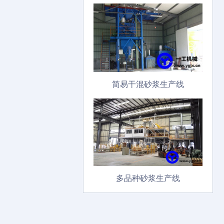
简易干混砂浆生产线
多品种砂浆生产线